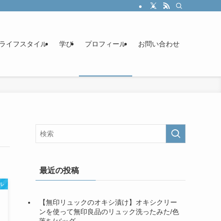
ライフスタイル
学び
プロフィール
お問い合わせ
最近の投稿
ル
【無印リュックのオキシ漬け】オキシクリー
ンを使って無印良品のリュック洗ったみた/色
落ち/バッグ