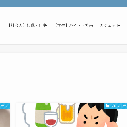
【社会人】転職・仕事
【学生】バイト・将来
ガジェット
ィール
プロフィー