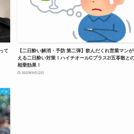
って
【二日酔い解消・予防 第二弾】飲んだくれ営業マンが
える二日酔い対策！ハイチオールCプラス2/五苓散と
相乗効果！
2022年8月12日
ィール