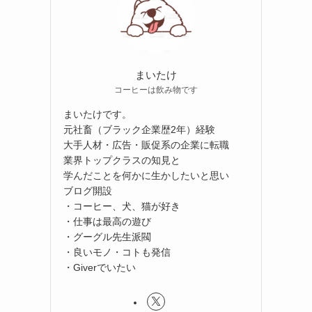
まいたけ
コーヒーは飲み物です
まいたけです。
元社畜（ブラック企業歴2年）経験
大手人材・広告・販促系の企業に転職
業界トップクラスの知見と
学んだことを何かに生かしたいと思い
ブログ開設
・コーヒー、犬、猫が好き
・仕事は最高の遊び
・グーグル先生派閥
・良いモノ・コトも発信
・Giverでいたい